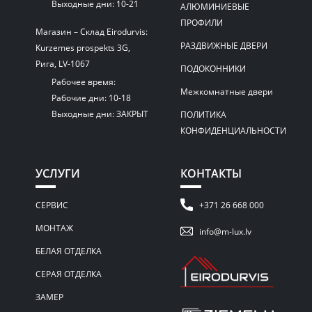
Выходные дни: 10-21
АЛЮМИНИЕВЫЕ
ПРОФИЛИ
Магазин – Склад Eirodurvis:
РАЗДВИЖНЫЕ ДВЕРИ
Kurzemes prospekts 3G,
Рига, LV-1067
ПОДОКОННИКИ
Рабочее время:
Межкомнатные двери
Рабочие дни: 10-18
Выходные дни: ЗАКРЫТ
ПОЛИТИКА
КОНФИДЕНЦИАЛЬНОСТИ
УСЛУГИ
КОНТАКТЫ
СЕРВИС
+371 26 668 000
МОНТАЖ
info@m-lux.lv
БЕЛАЯ ОТДЕЛКА
СЕРАЯ ОТДЕЛКА
ЗАМЕР