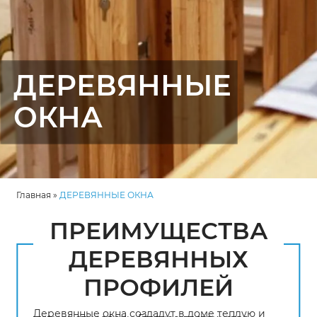
ДЕРЕВЯННЫЕ
ОКНА
Главная
»
ДЕРЕВЯННЫЕ ОКНА
ПРЕИМУЩЕСТВА
ДЕРЕВЯННЫХ
ПРОФИЛЕЙ
Деревянные окна создадут в доме теплую и