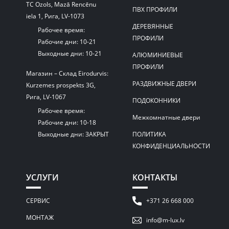
TC Ozols, Mazā Rencēnu
ПВХ ПРОФИЛИ
iela 1, Рига, LV-1073
ДЕРЕВЯННЫЕ
Рабочее время:
ПРОФИЛИ
Рабочие дни: 10-21
Выходные дни: 10-21
АЛЮМИНИЕВЫЕ
ПРОФИЛИ
Магазин – Склад Eirodurvis:
РАЗДВИЖНЫЕ ДВЕРИ
Kurzemes prospekts 3G,
Рига, LV-1067
ПОДОКОННИКИ
Рабочее время:
Межкомнатные двери
Рабочие дни: 10-18
Выходные дни: ЗАКРЫТ
ПОЛИТИКА
КОНФИДЕНЦИАЛЬНОСТИ
УСЛУГИ
КОНТАКТЫ
СЕРВИС
+371 26 668 000
МОНТАЖ
info@m-lux.lv