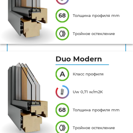
68
Толщина профиля mm
Тройное остекление
Duo Modern
A
Класс профиля
Uw 0,71 w/m2K
68
Толщина профиля mm
Тройное остекление