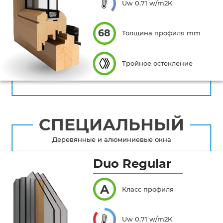
Uw 0,71 w/m2K
68
Толщина профиля mm
Тройное остекление
СПЕЦИАЛЬНЫЙ
Деревянные и алюминиевые окна
Duo Regular
A
Класс профиля
Uw 0,71 w/m2K