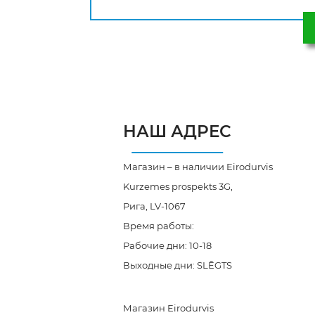
НАШ АДРЕС
Магазин – в наличии Eirodurvis
Kurzemes prospekts 3G,
Рига, LV-1067
Время работы:
Рабочие дни: 10-18
Выходные дни: SLĒGTS
Магазин Eirodurvis