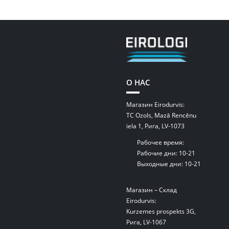
О НАС
Магазин Eirodurvis:
TC Ozols, Mazā Rencēnu
iela 1, Рига, LV-1073
Рабочее время:
Рабочие дни: 10-21
Выходные дни: 10-21
Магазин – Склад
Eirodurvis:
Kurzemes prospekts 3G,
Рига, LV-1067