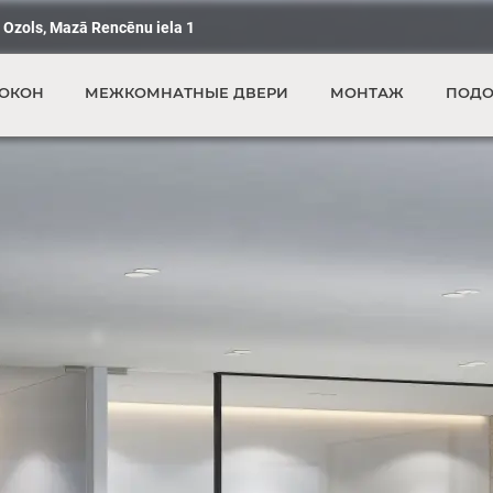
 Ozols, Mazā Rencēnu iela 1
 ОКОН
МЕЖКОМНАТНЫЕ ДВЕРИ
МОНТАЖ
ПОДО