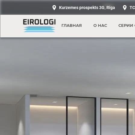
Hero title
Kurzemes prospekts 3G, Rīga
TC
ГЛАВНАЯ
О НАС
СЕРИИ